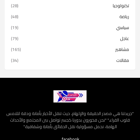
تكنولوجيا
(28)
رياضة
(48)
سياسي
(19)
عاجل
(79)
مشاهير
(165)
مقالات
(34)
"جريدتنا هي مصدر الحقيقة والإلهام، حيث تنقل الأخبار بأمانة ودقة لتلامس
قلوب القراء." "نحن فخورون بدورنا كجسر تواصل بين المجتمع والأحداث
الهامة، نحمل مسؤولية نقل الحقائق بأمانة وشفافية."
facebook