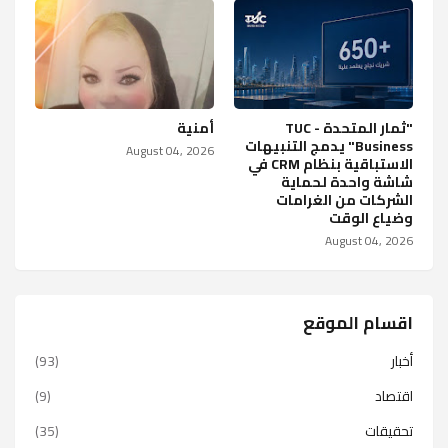
"ثمار المتحدة - TUC
أمنية
Business" يدمج التنبيهات
August 04, 2026
الاستباقية بنظام CRM في
شاشة واحدة لحماية
الشركات من الغرامات
وضياع الوقت
August 04, 2026
اقسام الموقع
أخبار
(93)
اقتصاد
(9)
تحقيقات
(35)