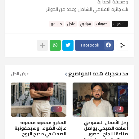
وصحيفة الصدارة
نلت جائزة الاعلامي الشامل وعدد من الجوائز
التسميات
تحقيقات
سياسي
عاجل
مشاهير
Facebook
قد تعجبك هذه المواضيع
عرض الكل
أخبار
أخبار
رجل الأعمال السعودي
المخرج محمود محمود:
أسامة الصبحي يواصل
عازف الضوء.. وسيمفونية
صناعة النجاح.. حضور
الصمت في مديح الروح