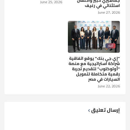
جماهيري كبير واحتفال
June 25, 2026
استثنائي في رغيف
June 27, 2026
أخبار
"إي جي بنك" يوقع اتفاقية
شراكة استراتيجية مع منصة
"أوتوكلوب" لتقديم تجربة
رقمية متكاملة لتمويل
السيارات في مصر
June 22, 2026
إرسال تعليق