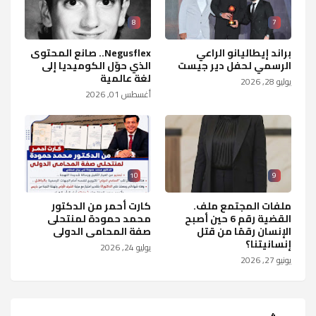
8
7
براند إيطاليانو الراعي
Negusflex.. صانع المحتوى
الرسمي لحفل دير جيست
الذي حوّل الكوميديا إلى
لغة عالمية
يوليو 28, 2026
أغسطس 01, 2026
10
9
ملفات المجتمع ملف.
كارت أحمر من الدكتور
القضية رقم 6 حين أصبح
محمد حمودة لمنتحلى
الإنسان رقمًا من قتل
صفة المحامى الدولى
إنسانيتنا؟
يوليو 24, 2026
يونيو 27, 2026