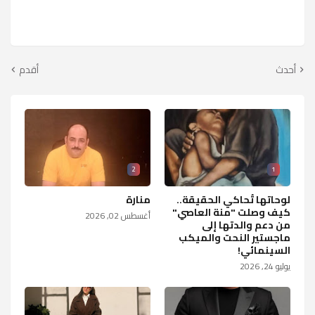
أحدث
أقدم
2
1
لوحاتها تُحاكي الحقيقة..
منارة
كيف وصلت "منة العاصي"
أغسطس 02, 2026
من دعم والدتها إلى
ماجستير النحت والميكب
السينمائي!
يوليو 24, 2026