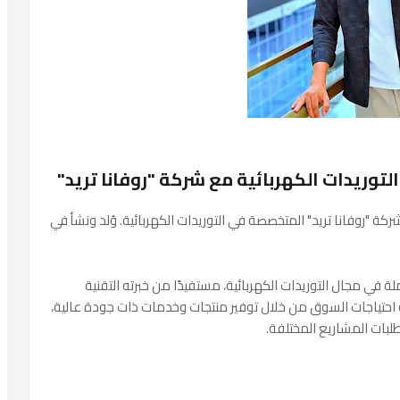
التوريدات الكهربائية مع شركة "روفانا تريد"
روفانا تريد" المتخصصة في التوريدات الكهربائية. وُلد ونشأ في
ي مجال التوريدات الكهربائية، مستفيدًا من خبرته التقنية
بية احتياجات السوق من خلال توفير منتجات وخدمات ذات جودة عالية،
طلبات المشاريع المختلفة.