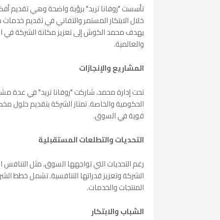
تأسست "روفانا تريد" برؤية واضحة وهي تقديم أفضل
خلال الابتكار المستمر والتفاني في تقديم خدمات م
يهدف محمد الكوش إلى تعزيز مكانة الشركة في ا
والعالمية.
المشاريع والإنجازات
تحت إدارة محمد، شاركت "روفانا تريد" في عدة مشار
الحكومية والخاصة. تمتاز الشركة بتقديم حلول 
قوية في السوق.
التحديات والتطلعات المستقبلية
رغم التحديات التي تواجهها السوق، مثل التنافس ال
الشركة وتعزيز قدراتها التنافسية. تشمل خطط الشرك
المنتجات والخدمات.
الشباب والابتكار