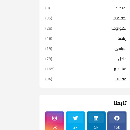
اقتصاد
(9)
تحقيقات
(35)
تكنولوجيا
(28)
رياضة
(48)
سياسي
(19)
عاجل
(79)
مشاهير
(165)
مقالات
(34)
تابعنا
5k
2k
5k
15k