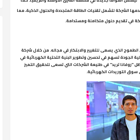
ها الشركة لتشمل تقنيات الطاقة المتجددة والحلول الذكية، مما
ة في تقديم حلول متكاملة ومستدامة.
لطموح الذي يسعى للتغيير والابتكار في مجاله. من خلال شركة
لية الجودة تسهم في تحسين وتطوير البنية التحتية الكهربائية في
تظل "روفانا تريد" في طليعة الشركات التي تسعى لتحقيق التميز
ي سوق التوريدات الكهربائية.