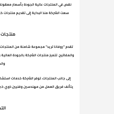
سعت الشركة منذ البداية إلى تقديم منتجات كهر
منتجات و
تقدم "روفانا تريد" مجموعة شاملة من المنتجات ال
والمفاتيح. تتميز منتجات الشركة بالجودة العالية 
وال
إلى جانب المنتجات، توفر الشركة خدمات استشار
يتألف فريق العمل من مهندسين وفنيين ذوي خبرة
الت