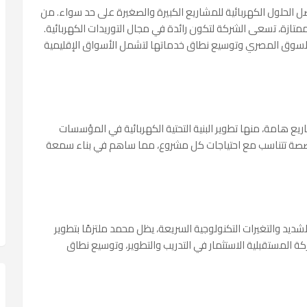
 الحلول الكهربائية للمشاريع الكبيرة والصغيرة على حد سواء. من
متازة، تسعى الشركة لتكون رائدة في مجال التوريدات الكهربائية.
لسوق المصري وتوسيع نطاق خدماتها لتشمل الأسواق الإقليمية
يع هامة، منها تطوير البنية التحتية الكهربائية في المؤسسات
مخصصة تتناسب مع احتياجات كل مشروع، مما ساهم في بناء سمعة
شديد والتغيرات التكنولوجية السريعة، يظل محمد ملتزمًا بتطوير
ة المستقبلية الاستثمار في التدريب والتطوير، وتوسيع نطاق