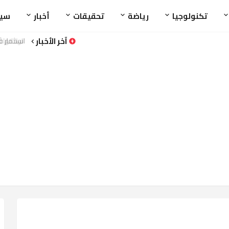
تكنولوجيا
رياضة
تحقيقات
أخبار
سي
آخر الأخبار
استثمار ف