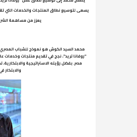
يسعى لتوسيع نطاق المنتجات والخدمات التي تقدم
يعزز من مساهمة الشرك
محمد السيد الكوش هو نموذج للشباب المصري ا
"روفانا تريد"، نجح في تقديم منتجات وخدمات عا
مصر. بفضل رؤيته الاستراتيجية والابتكارية، 
والابتكار ف