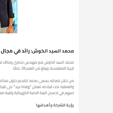
: رائد في مجال 
محمد السيد الكوش
محمد السيد الكوش هو مهندس مصري ومالك لشركة "
قرية المعتمدية، ويبلغ من العمر 28 عامًا.
من خلال شركته، يسعى محمد لتقديم حلول متكاملة ف
والعملية. تحت قيادته، تعمل "روفانا تريد" على تل
تسهم في تحسين البنية التحتية الكهربائية وتلبية مت
رؤية الشركة وأهدافها