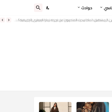
اسي
حوادث
ي المستقبل: لماذا يبحث المتدربون عن تجربة تمارا العمري الحقيقية؟