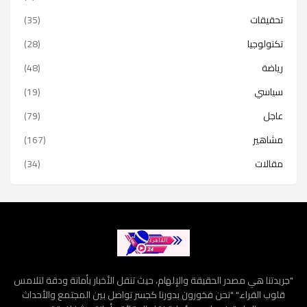
تحقيقات
(35)
تكنولوجيا
(28)
رياضة
(48)
سياسي
(19)
عاجل
(79)
مشاهير
(167)
مقالات
(34)
"جريدتنا هي مصدر الحقيقة والإلهام، حيث تنقل الأخبار بأمانة ودقة لتلامس
قلوب القراء." "نحن فخورون بدورنا كجسر تواصل بين المجتمع والأحداث