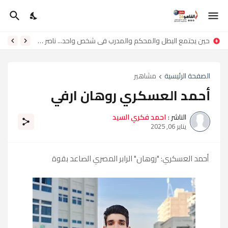
حين يجتمع البطل والمحكم والمدرب في شخص واحد... ناصر لامي ناصر
الصفحة الرئيسية
مشاهير
أحمد العسكري روهان ارفي
الناشر :
احمد فكري السيد
يناير 06, 2025
أحمد العسكري: "روهان" الرابر المصري الصاعد بقوة