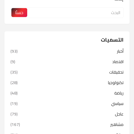
التسميات
أخبار
(93)
اقتصاد
(9)
تحقيقات
(35)
تكنولوجيا
(28)
رياضة
(48)
سياسي
(19)
عاجل
(79)
مشاهير
(167)