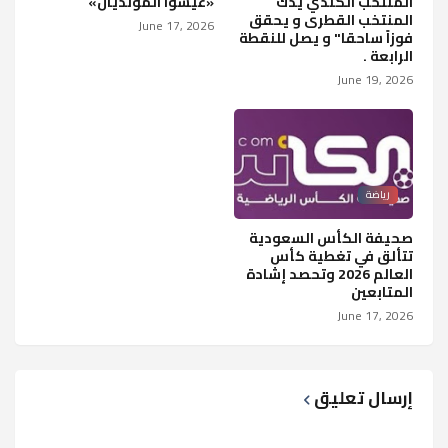
المنتخب الكندي يدك
«عيشوا المونديال»
المنتخب القطرى و يحقق
June 17, 2026
فوزاً ساحقا" و يصل للنقطة
الرابعة .
June 19, 2026
رياضة
صحيفة الكأس السعودية
تتألق في تغطية كأس
العالم 2026 وتحصد إشادة
المتابعين
June 17, 2026
إرسال تعليق