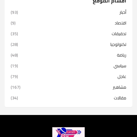
اقسام الموقع
أخبار
(93)
اقتصاد
(9)
تحقيقات
(35)
تكنولوجيا
(28)
رياضة
(48)
سياسي
(19)
عاجل
(79)
مشاهير
(167)
مقالات
(34)