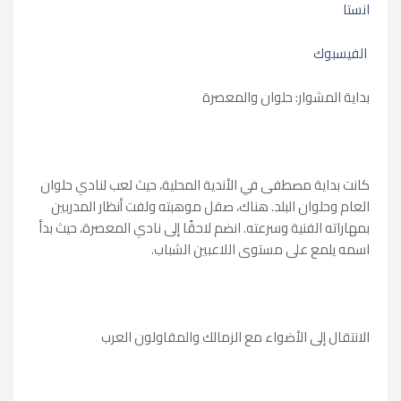
انستا
الفيسبوك
بداية المشوار: حلوان والمعصرة
كانت بداية مصطفى في الأندية المحلية، حيث لعب لنادي حلوان
العام وحلوان البلد. هناك، صقل موهبته ولفت أنظار المدربين
بمهاراته الفنية وسرعته. انضم لاحقًا إلى نادي المعصرة، حيث بدأ
اسمه يلمع على مستوى اللاعبين الشباب.
الانتقال إلى الأضواء مع الزمالك والمقاولون العرب