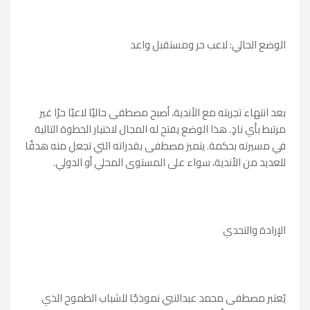
الوضع الحالي: لاعب حر ومستقبل واعد
بعد انتهاء تجربته مع الأندية، أصبح مصطفى حاليًا لاعبًا حرًا غير
مرتبط بأي نادٍ. هذا الوضع يفتح له المجال لاختيار الخطوة التالية
في مسيرته بحكمة. يتميز مصطفى بقدراته التي تجعل منه هدفًا
للعديد من الأندية، سواء على المستوى المحلي أو الدولي.
الإرادة والتحدي
يُعتبر مصطفى محمد عبدالنبي نموذجًا للشباب الطموح الذي