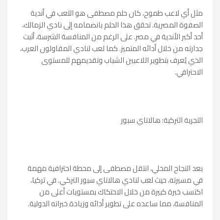
مثل أي لاعب طموح، كان حلم مصطفى هو اللعب في أندية
الصفوة المصرية. تحقق هذا الحلم بانضمامه إلى نادي الزمالك،
أحد أكبر الأندية في مصر. على الرغم من المنافسة الشرسة، أثبت
جدارته من خلال أدائه المتميز. كما لعب لنادي المقاولون العرب،
الذي يُعرف بتطوير اللاعبين الشباب وتقديمهم للمستوى
الاحترافي.
التجربة التركية: هالاتاي سبور
بعد النجاح المحلي، انتقل مصطفى إلى محطة احترافية مهمة
في مسيرته، حيث لعب لنادي هالاتاي سبور التركي. في تركيا،
اكتسب خبرة كبيرة من خلال الاحتكاك بمستويات أعلى من
المنافسة، مما ساعده على تطوير أدائه وزيادة خبراته الدولية.