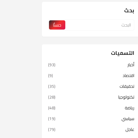
بحث
التسميات
أخبار
(93)
اقتصاد
(9)
تحقيقات
(35)
تكنولوجيا
(28)
رياضة
(48)
سياسي
(19)
عاجل
(79)