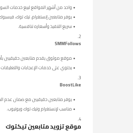
واحد من أشهر المواقع لبيع خدمات السوش
يوفر متابعين إنستغرام، تيك توك، فيسبوك، 
سريع التنفيذ وأسعاره تنافسية.
SMMFollows
موقع موثوق يقدم متابعين حقيقيين بأ
يحتوي على خدمات الإعجابات والتعليقات 
BoostLike
يوفر متابعين حقيقيين مع ضمان عدم ال
مناسب لإنستغرام وتيك توك ويوتيوب.
موقع تزويد متابعين تيكتوك