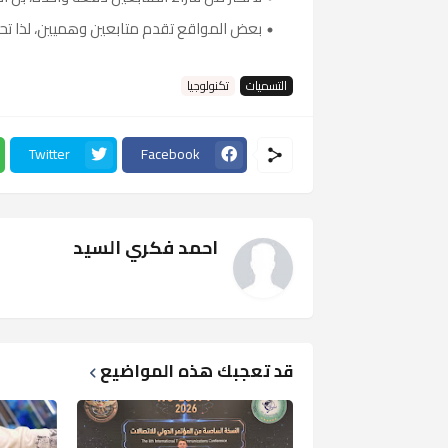
بعض المواقع تقدم متابعين وهميين، لذا تح
التسميات
تكنولوجيا
Twitter
Facebook
احمد فكري السيد
قد تعجبك هذه المواضيع