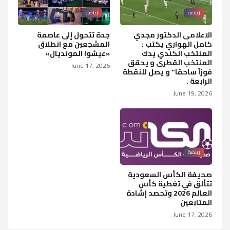
رياضة
رياضة
الاعلامى الدكتور مجدي
جدة تتحول إلى عاصمة
كامل الهواري يكتب :
المشجعين مع انطلاق
المنتخب الكندي يدك
«عيشوا المونديال»
المنتخب القطرى و يحقق
June 17, 2026
فوزاً ساحقا" و يصل للنقطة
الرابعة .
June 19, 2026
رياضة
صحيفة الكأس السعودية
تتألق في تغطية كأس
العالم 2026 وتحصد إشادة
المتابعين
June 17, 2026