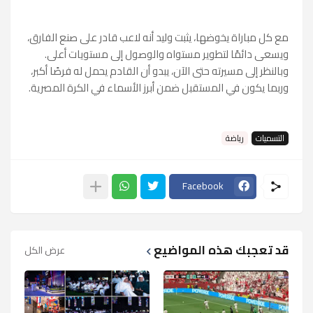
مع كل مباراة يخوضها، يثبت وليد أنه لاعب قادر على صنع الفارق،
ويسعى دائمًا لتطوير مستواه والوصول إلى مستويات أعلى.
وبالنظر إلى مسيرته حتى الآن، يبدو أن القادم يحمل له فرصًا أكبر،
وربما يكون في المستقبل ضمن أبرز الأسماء في الكرة المصرية.
التسميات
رياضة
Facebook
قد تعجبك هذه المواضيع
عرض الكل