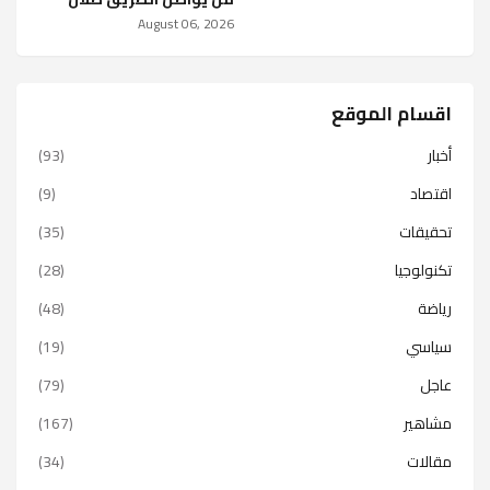
August 06, 2026
اقسام الموقع
أخبار
(93)
اقتصاد
(9)
تحقيقات
(35)
تكنولوجيا
(28)
رياضة
(48)
سياسي
(19)
عاجل
(79)
مشاهير
(167)
مقالات
(34)