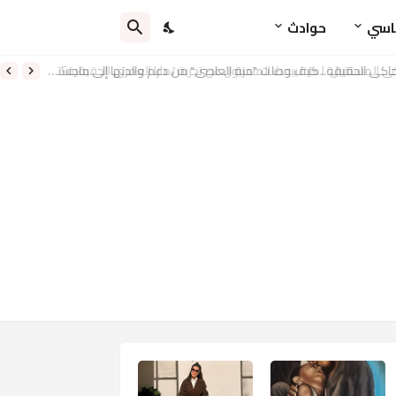
اسي
حوادث
ي المستقبل: لماذا يبحث المتدربون عن تجربة تمارا العمري الحقيقية؟