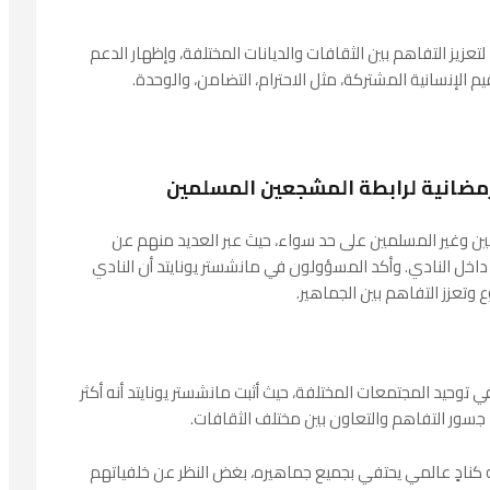
تعزيز التفاهم بين الثقافات والديانات المختلفة، وإظهار الدعم
 الإنسانية المشتركة، مثل الاحترام، التضامن، والوحدة.
رمضانية لرابطة المشجعين المسلمين
 وغير المسلمين على حد سواء، حيث عبر العديد منهم عن
 داخل النادي. وأكد المسؤولون في مانشستر يونايتد أن النادي
وتعزز التفاهم بين الجماهير.
ي توحيد المجتمعات المختلفة، حيث أثبت مانشستر يونايتد أنه أكثر
جسور التفاهم والتعاون بين مختلف الثقافات.
ه كنادٍ عالمي يحتفي بجميع جماهيره، بغض النظر عن خلفياتهم