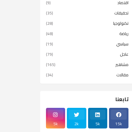
اقتصاد
(9)
تحقيقات
(35)
تكنولوجيا
(28)
رياضة
(48)
سياسي
(19)
عاجل
(79)
مشاهير
(165)
مقالات
(34)
تابعنا
5k
2k
5k
15k