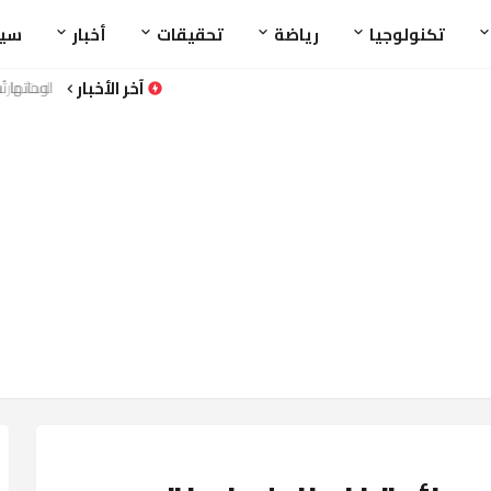
تكنولوجيا
رياضة
تحقيقات
أخبار
سي
آخر الأخبار
استثمار ف