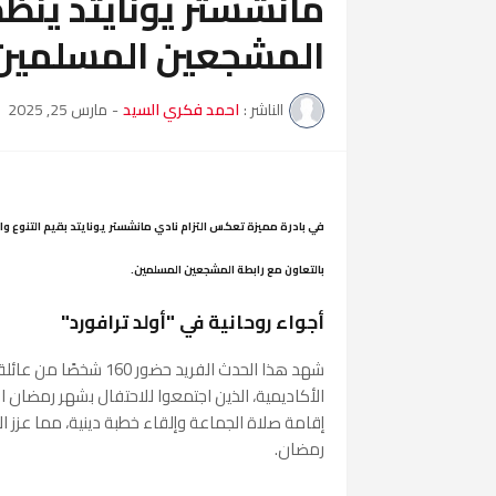
مانشستر يونايتد ينظم 
المشجعين المسلمين
الناشر :
احمد فكري السيد
-
مارس 25, 2025
في بادرة مميزة تعكس التزام نادي مانشستر يونايتد بقيم التنوع وا
بالتعاون مع رابطة المشجعين المسلمين.
أجواء روحانية في "أولد ترافورد"
شهد هذا الحدث الفريد 
الأكاديمية، الذين اجتمعوا للاحتفال بشهر رمضان 
إقامة صلاة الجماعة وإلقاء خطبة دينية، مما عزز ال
رمضان.