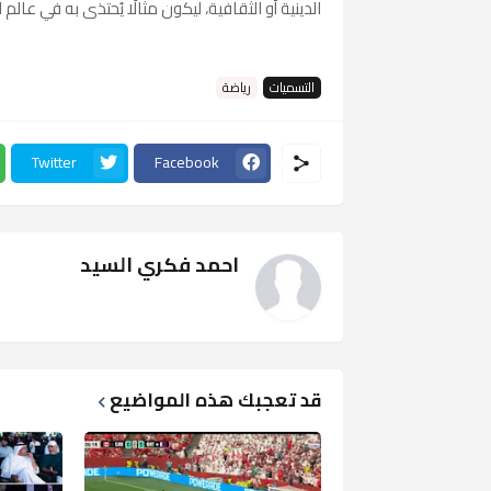
الدينية أو الثقافية، ليكون مثالًا يُحتذى به في عالم 
التسميات
رياضة
Twitter
Facebook
احمد فكري السيد
قد تعجبك هذه المواضيع