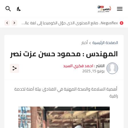
Negusflex.. صانع المحتوى الذي حوّل الكوميديا إلى لغة عالمية
الصفحة الرئيسية
أخبار
المهندس : محمود حسن عزت نصر
الناشر :
احمد فكري السيد
يونيو 15, 2025
أهمية السلامة والصحة المهنية في الفنادق: بيئة آمنة لخدمة
راقية