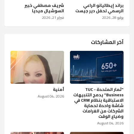
براند إيطاليانو الراعي
شريف مصطفي خبير
الرسمي لحفل دير جيست
السوشيال ميديا
يوليو 28, 2026
فبراير 21, 2026
آخر المشاركات
"ثمار المتحدة - TUC
أمنية
Business" يدمج التنبيهات
August 04, 2026
الاستباقية بنظام CRM في
شاشة واحدة لحماية
الشركات من الغرامات
وضياع الوقت
August 04, 2026