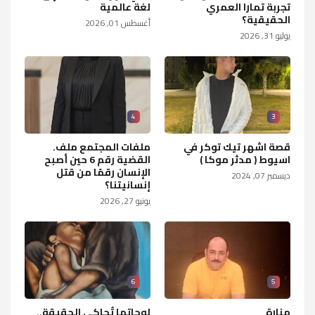
تجربة تمارا العمري
لغة عالمية
الحقيقية؟
أغسطس 01, 2026
يوليو 31, 2026
4
3
قصة اشهر تيك توكر في
ملفات المجتمع ملف.
اسيوط ( مدثر موكا )
القضية رقم 6 حين أصبح
الإنسان رقمًا من قتل
ديسمبر 07, 2024
إنسانيتنا؟
يونيو 27, 2026
6
5
منارة
لوحاتها تُحاكي الحقيقة..