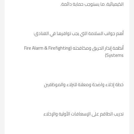
الكيميائية، ما يستوجب حماية دائمة.
أهم جوانب السلامة التي يجب توافرها في الفنادق:
أنظمة إنذار الحريق ومكافحته (Fire Alarm & Firefighting
Systems)
خطة إخلاء واضحة ومعلنة للنزلاء والموظفين
تدريب الطاقم على الإسعافات الأولية والإخلاء