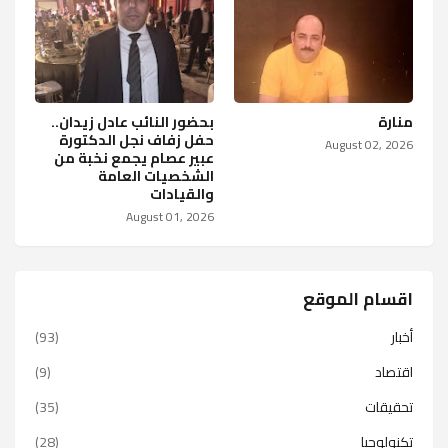
منارة
بحضور النائب عادل زيدان..
حفل زفاف نجل الدكتورة
August 02, 2026
عبير عصام يجمع نخبة من
الشخصيات العامة
والقيادات
August 01, 2026
اقسام الموقع
أخبار
(93)
اقتصاد
(9)
تحقيقات
(35)
تكنولوجيا
(28)