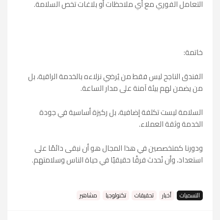
التعامل الفوري مع أي ملاحظات أو بلاغات تخص السلامة.
خاتمة:
الفندق الناجح ليس فقط من يُرضي نزلاءه بالخدمة الراقية، بل
من يضمن لهم بيئة آمنة على مدار الساعة.
السلامة ليست تكلفة إضافية، بل ركيزة أساسية في جودة
الخدمة وثقة العملاء.
ودورنا كمتخصصين في هذا المجال هو أن نبقى دائمًا على
استعداد، وأن نُحدث فرقًا حقيقيًا في حياة الناس وسلامتهم.
التسميات
أخبار
تحقيقات
تكنولوجيا
مشاهير