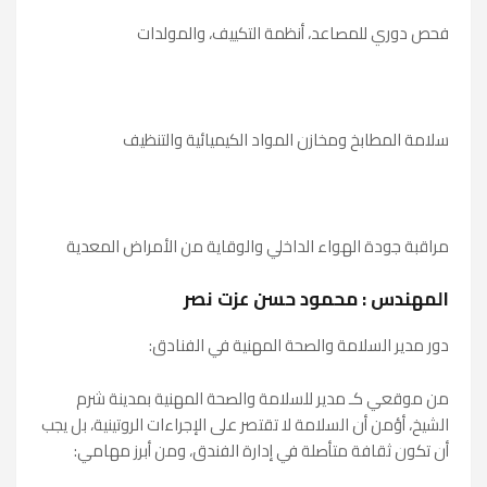
فحص دوري للمصاعد، أنظمة التكييف، والمولدات
سلامة المطابخ ومخازن المواد الكيميائية والتنظيف
مراقبة جودة الهواء الداخلي والوقاية من الأمراض المعدية
المهندس : محمود حسن عزت نصر
دور مدير السلامة والصحة المهنية في الفنادق:
من موقعي كـ مدير للسلامة والصحة المهنية بمدينة شرم
الشيخ، أؤمن أن السلامة لا تقتصر على الإجراءات الروتينية، بل يجب
أن تكون ثقافة متأصلة في إدارة الفندق، ومن أبرز مهامي: