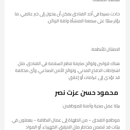
حادث بسيط في أحد الفنادق يمكن أن يتحول إلى خبر عالمي، ما
يؤثر سلبًا على سمعة المنشأة وثقة الزبائن.
الامتثال للأنظمة:
هناك قوانين ولوائح صارمة تنظم السلامة في الفنادق، مثل
اشتراطات الدفاع المدني، ولوائح الأمن الصناعي، وأي مخالفة
قد تؤدي إلى غرامات أو إغلاق.
محمود حسن عزت نصر
بيئة عمل صحية وآمنة للموظفين:
موظفو الفندق – من الطهاة إلى عمال النظافة – يعملون في
بيئات قد تتضمن مخاطر مثل الانزلاق، الكهرباء، أو المواد