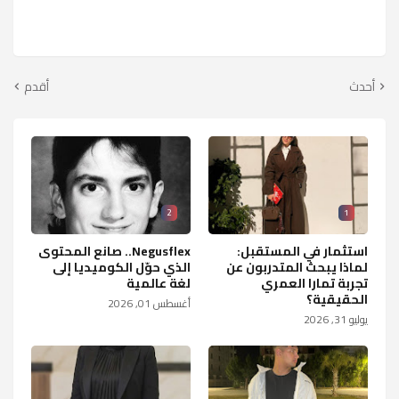
أحدث
أقدم
2
1
استثمار في المستقبل:
Negusflex.. صانع المحتوى
لماذا يبحث المتدربون عن
الذي حوّل الكوميديا إلى
تجربة تمارا العمري
لغة عالمية
الحقيقية؟
أغسطس 01, 2026
يوليو 31, 2026