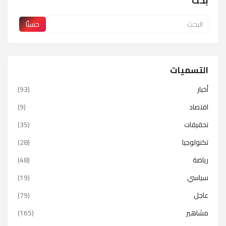
بحث
التسميات
أخبار
(93)
اقتصاد
(9)
تحقيقات
(35)
تكنولوجيا
(28)
رياضة
(48)
سياسي
(19)
عاجل
(79)
مشاهير
(165)