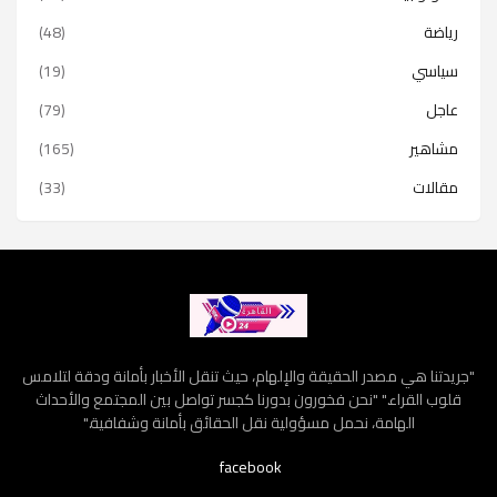
رياضة
(48)
سياسي
(19)
عاجل
(79)
مشاهير
(165)
مقالات
(33)
"جريدتنا هي مصدر الحقيقة والإلهام، حيث تنقل الأخبار بأمانة ودقة لتلامس
قلوب القراء." "نحن فخورون بدورنا كجسر تواصل بين المجتمع والأحداث
الهامة، نحمل مسؤولية نقل الحقائق بأمانة وشفافية."
facebook