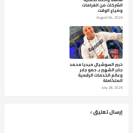
الشركات من الغرامات
وضياع الوقت
August 04, 2026
أخبار
خبير السوشيال ميديا محمد
جابر الشهير بـ حمو جابر
وعالم الخدمات الرقمية
المتكاملة
July 28, 2026
إرسال تعليق