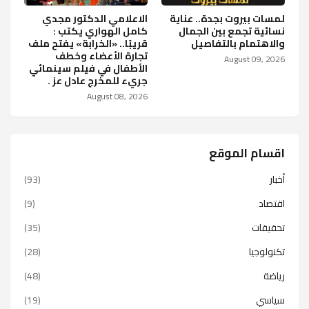
لمسات بيروت بجدة.. عناية
الاعلامي الدكتور مجدي
نسائية تجمع بين الجمال
كامل الهواري يكتب :
والاهتمام بالتفاصيل
قريبًا.. «الخرابة» يفتح ملف
تجارة الأعضاء وخطف
August 09, 2026
الأطفال في فيلم سينمائي
جريء للمخرج عادل عز .
August 08, 2026
اقسام الموقع
أخبار
(93)
اقتصاد
(9)
تحقيقات
(35)
تكنولوجيا
(28)
رياضة
(48)
سياسي
(19)