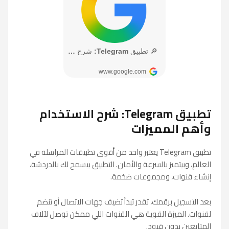
تطبيق Telegram: شرح الاستخدام
وأهم المميزات
تطبيق Telegram يعتبر واحد من أقوى تطبيقات المراسلة في
العالم، وبيتميز بالسرعة والأمان. التطبيق بيسمح لك بالدردشة،
إنشاء قنوات، ومجموعات ضخمة.
بعد التسجيل برقمك، تقدر تبدأ تضيف جهات الاتصال أو تنضم
لقنوات. الميزة القوية هي القنوات اللي ممكن توصل لآلاف
المتابعين بدون قيود.