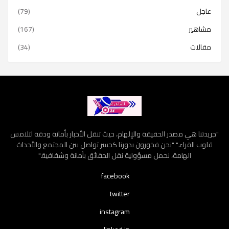
عاجل
(79)
مشاهير
(167)
مقالات
(34)
"جريدتنا هي مصدر الحقيقة والإلهام، حيث تنقل الأخبار بأمانة ودقة لتلامس
قلوب القراء." "نحن فخورون بدورنا كجسر تواصل بين المجتمع والأحداث
الهامة، نحمل مسؤولية نقل الحقائق بأمانة وشفافية."
facebook
twitter
instagram