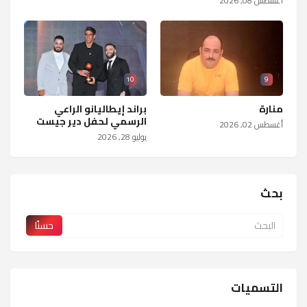
أغسطس 08, 2026
10
9
منارة
براند إيطاليانو الراعي
الرسمي لحفل دير جيست
أغسطس 02, 2026
يوليو 28, 2026
بحث
التسميات