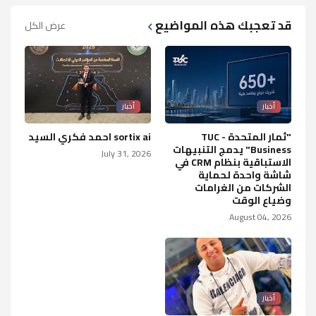
قد تعجبك هذه المواضيع
عرض الكل
أخبار
أخبار
"ثمار المتحدة - TUC
sortix ai احمد فكري السيد
Business" يدمج التنبيهات
July 31, 2026
الاستباقية بنظام CRM في
شاشة واحدة لحماية
الشركات من الغرامات
وضياع الوقت
August 04, 2026
أخبار