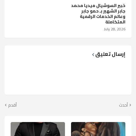
خبير السوشيال ميديا محمد
جابر الشهير بـ حمو جابر
وعالم الخدمات الرقمية
المتكاملة
July 28, 2026
إرسال تعليق
أحدث
أقدم