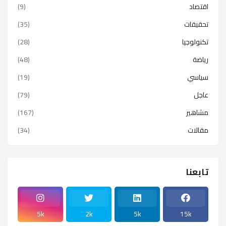
اقتصاد
(9)
تحقيقات
(35)
تكنولوجيا
(28)
رياضة
(48)
سياسي
(19)
عاجل
(79)
مشاهير
(167)
مقالات
(34)
تابعنا
5k
2k
5k
15k