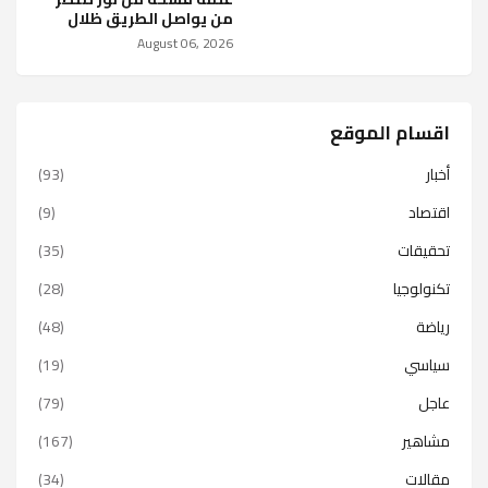
من يواصل الطريق ظلال
August 06, 2026
اقسام الموقع
أخبار
(93)
اقتصاد
(9)
تحقيقات
(35)
تكنولوجيا
(28)
رياضة
(48)
سياسي
(19)
عاجل
(79)
مشاهير
(167)
مقالات
(34)