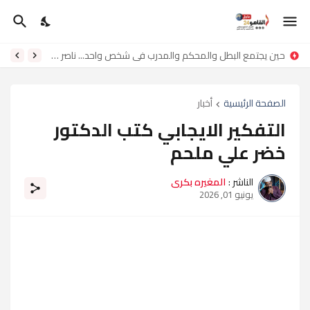
حين يجتمع البطل والمحكم والمدرب في شخص واحد... ناصر لامي ناصر
الصفحة الرئيسية
أخبار
التفكير الايجابي كتب الدكتور
خضر علي ملحم
الناشر :
المغيره بكرى
يونيو 01, 2026