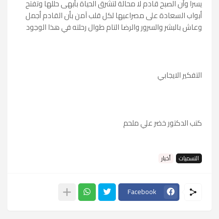
يسرا وأن الصبح قادم لا محالة لتشرق الحياة بأبهى حللها وتفتح
أبواب السعادة على مصراعيها لكل قلب آمن بأن القادم أجمل
وعاش بالبشر والسرور والرضا التام طوال رحلته في هذا الوجود
التفكير الايجابي
كتب الدكتور خضر علي ملحم
التسميات
أخبار
Facebook