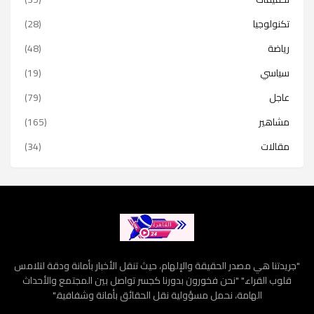
تكنولوجيا
(28)
رياضة
(48)
سياسي
(19)
عاجل
(79)
مشاهير
(165)
مقالات
(34)
"جريدتنا هي مصدر الحقيقة والإلهام، حيث تنقل الأخبار بأمانة ودقة لتلامس
قلوب القراء." "نحن فخورون بدورنا كجسر تواصل بين المجتمع والأحداث
الهامة، نحمل مسؤولية نقل الحقائق بأمانة وشفافية."