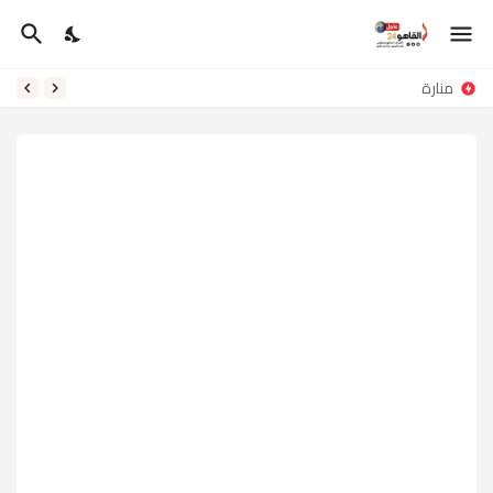
منارة