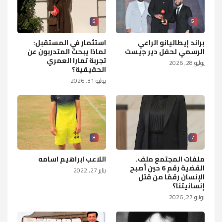
6
5
براند إيطاليانو الراعي
استثمار في المستقبل:
الرسمي لحفل دير جيست
لماذا يبحث المتدربون عن
تجربة تمارا العمري
يوليو 28, 2026
الحقيقية؟
يوليو 31, 2026
8
7
ملفات المجتمع ملف.
اللاعب ابراهيم اسامه
القضية رقم 6 حين أصبح
يناير 27, 2022
الإنسان رقمًا من قتل
إنسانيتنا؟
يونيو 27, 2026