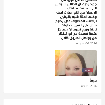
جهد يدرك ان الظلال لا تبقى
الى الابد فكلما اقترب
الانسان من النور صارت اخف
وكلما امتلأ قلبه باليقين
تراجعت المخاوف حتى يصبح
قادرا على السير بخطوات
ثابتة وروح تعرف ان بعد كل
عتمة فسحة من نور تنتظر
من يواصل الطريق ظلال
August 06, 2026
مقالات
مرفأ
July 31, 2026