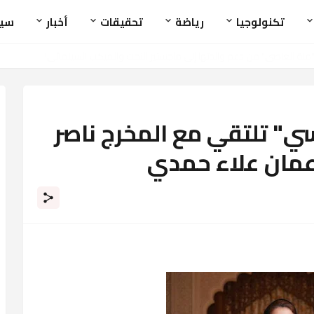
تكنولوجيا
رياضة
تحقيقات
أخبار
سي
ي‏" تلتقي مع المخرج ناصر
مان علاء حمدي