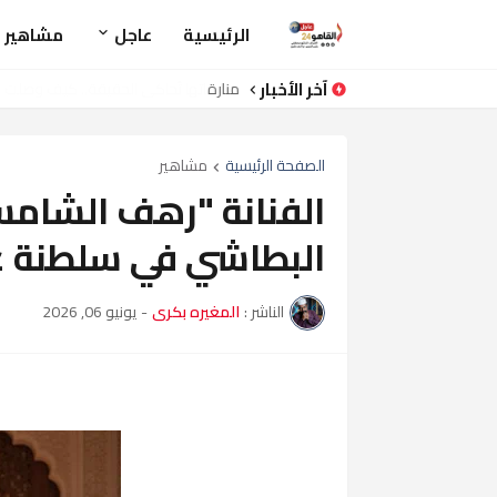
الرئيسية
عاجل
مشاهير
آخر الأخبار
منارة
الصفحة الرئيسية
مشاهير
الفنانة "رهف الشامس
البطاشي في سلطنة ع
الناشر :
المغيره بكرى
-
يونيو 06, 2026