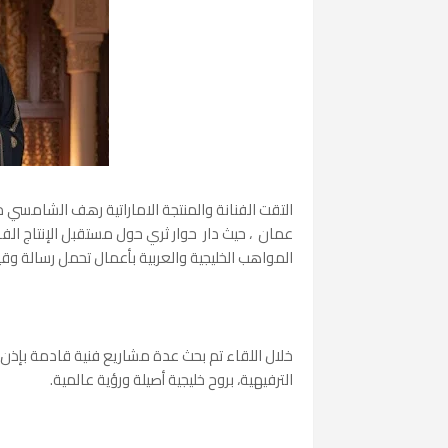
التقت الفنانة والمنتجة الاماراتية رهف الشامسي‏ 
عمان ، حيث دار حوار ثري حول مستقبل الإنتاج الفن
المواهب الخليجية والعربية بأعمال تحمل رسالة وق
خلال اللقاء تم بحث عدة مشاريع فنية قادمة بإذن الل
الترفيهية، بروح خليجية أصيلة ورؤية عالمية.