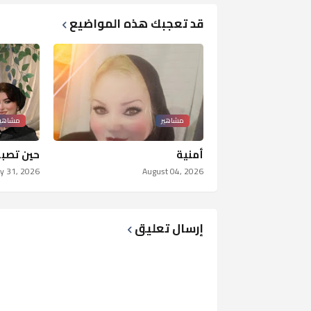
قد تعجبك هذه المواضيع
مشاهير
مشاهير
أمنية
حين تصبح 
ly 31, 2026
August 04, 2026
إرسال تعليق