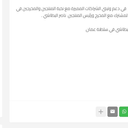
في دعم وتبني الشراكات المميزة مع نخبة المنتجين والمخرجين في
المشترك مع المخرج ورئيس المنتجين ناصر البطاشي .
البطاشي في سلطنة عمان