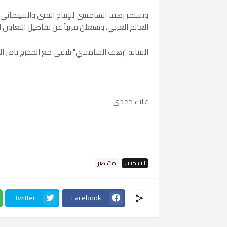
وتستمر رهف الشامسي للإنتاج الفني والسينمائي 
العالم العربي، وستعلن قريباً عن تفاصيل التعاون 
الفنانة "رهف الشامسي‏" تلتقي مع المخرج ناصر 
علاء حمدي
التسميات
مشاهير
Twitter
Facebook