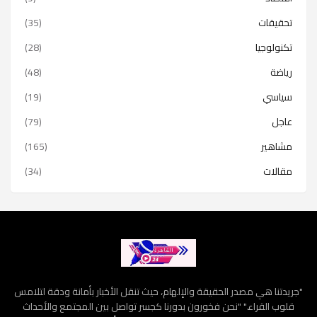
تحقيقات
(35)
تكنولوجيا
(28)
رياضة
(48)
سياسي
(19)
عاجل
(79)
مشاهير
(165)
مقالات
(34)
"جريدتنا هي مصدر الحقيقة والإلهام، حيث تنقل الأخبار بأمانة ودقة لتلامس
قلوب القراء." "نحن فخورون بدورنا كجسر تواصل بين المجتمع والأحداث