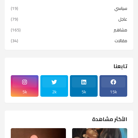
سياسي
(19)
عاجل
(79)
مشاهير
(165)
مقالات
(34)
تابعنا
5k
2k
5k
15k
الأكثر مشاهدة