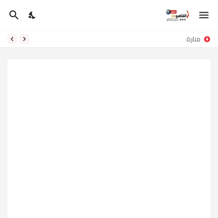
منارة