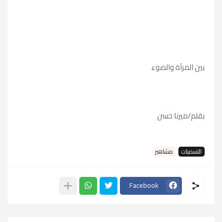
بين المرآة والضوء
بقلم/ميرنا حسن
التسميات
مشاهير
Facebook