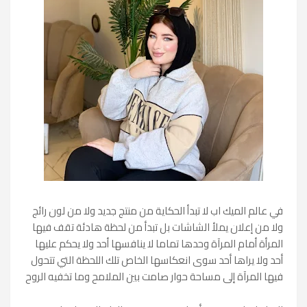
في عالم الميك اب لا تبدأ الحكاية من منتج جديد ولا من لون رائج
ولا من إعلان يملأ الشاشات بل تبدأ من لحظة هادئة تقف فيها
المرأة أمام المرآة وحدها تماما لا ينافسها أحد ولا يحكم عليها
أحد ولا يراها أحد سوى انعكاسها الخاص تلك اللحظة التي تتحول
فيها المرآة إلى مساحة حوار صامت بين الملامح وما تخفيه الروح