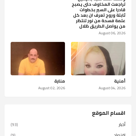
تراجعت المخاوف حتى يصبح
قادرا على السير بخطوات
ثابتة وروح تعرف ان بعد كل
عتمة فسحة من نور تنتظر
من يواصل الطريق ظلال
August 06, 2026
أمنية
منارة
August 02, 2026
August 04, 2026
اقسام الموقع
أخبار
(93)
اقتصاد
(9)