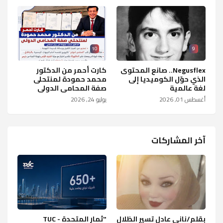
10
9
Negusflex.. صانع المحتوى
كارت أحمر من الدكتور
الذي حوّل الكوميديا إلى
محمد حمودة لمنتحلى
لغة عالمية
صفة المحامى الدولى
أغسطس 01, 2026
يوليو 24, 2026
آخر المشاركات
بقلم/ناني عادل تسير الظلال
"ثمار المتحدة - TUC